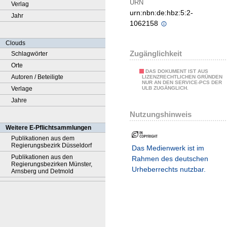
URN
Verlag
urn:nbn:de:hbz:5:2-
Jahr
1062158
Clouds
Zugänglichkeit
Schlagwörter
Orte
DAS DOKUMENT IST AUS
Autoren / Beteiligte
LIZENZRECHTLICHEN GRÜNDEN
NUR AN DEN SERVICE-PCS DER
Verlage
ULB ZUGÄNGLICH.
Jahre
Nutzungshinweis
Weitere E-Pflichtsammlungen
Publikationen aus dem
Regierungsbezirk Düsseldorf
Das Medienwerk ist im
Publikationen aus den
Rahmen des deutschen
Regierungsbezirken Münster,
Urheberrechts nutzbar.
Arnsberg und Detmold