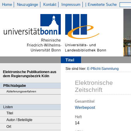
Home
Neuzugänge
Kontakt
Impressum
Erweiterte Suche
Titel
Sie sind hier:
E-Pflicht-Sammlung
Elektronische Publikationen aus
dem Regierungsbezirk Köln
Elektronische
Pflichtabgabe
Zeitschrift
Ablieferungsverfahren
Gesamttitel
Listen
Werbepost
Titel
Heft
Autor / Beteiligte
14
Ort