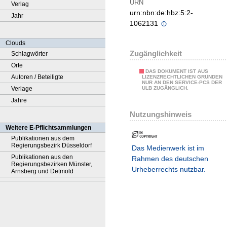
URN
Verlag
urn:nbn:de:hbz:5:2-
Jahr
1062131
Clouds
Zugänglichkeit
Schlagwörter
Orte
DAS DOKUMENT IST AUS
Autoren / Beteiligte
LIZENZRECHTLICHEN GRÜNDEN
NUR AN DEN SERVICE-PCS DER
Verlage
ULB ZUGÄNGLICH.
Jahre
Nutzungshinweis
Weitere E-Pflichtsammlungen
Publikationen aus dem
Regierungsbezirk Düsseldorf
Das Medienwerk ist im
Publikationen aus den
Rahmen des deutschen
Regierungsbezirken Münster,
Urheberrechts nutzbar.
Arnsberg und Detmold