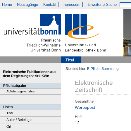
Home
Neuzugänge
Kontakt
Impressum
Erweiterte Suche
Titel
Sie sind hier:
E-Pflicht-Sammlung
Elektronische Publikationen aus
dem Regierungsbezirk Köln
Elektronische
Pflichtabgabe
Zeitschrift
Ablieferungsverfahren
Gesamttitel
Listen
Werbepost
Titel
Heft
Autor / Beteiligte
12
Ort