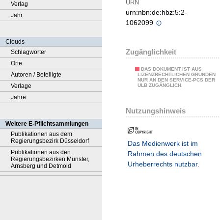
URN
Verlag
urn:nbn:de:hbz:5:2-
Jahr
1062099
Clouds
Zugänglichkeit
Schlagwörter
Orte
DAS DOKUMENT IST AUS
Autoren / Beteiligte
LIZENZRECHTLICHEN GRÜNDEN
NUR AN DEN SERVICE-PCS DER
Verlage
ULB ZUGÄNGLICH.
Jahre
Nutzungshinweis
Weitere E-Pflichtsammlungen
Publikationen aus dem
Regierungsbezirk Düsseldorf
Das Medienwerk ist im
Publikationen aus den
Rahmen des deutschen
Regierungsbezirken Münster,
Urheberrechts nutzbar.
Arnsberg und Detmold