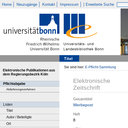
Home
Neuzugänge
Kontakt
Impressum
Erweiterte Suche
Titel
Sie sind hier:
E-Pflicht-Sammlung
Elektronische Publikationen aus
dem Regierungsbezirk Köln
Elektronische
Pflichtabgabe
Zeitschrift
Ablieferungsverfahren
Gesamttitel
Listen
Werbepost
Titel
Heft
Autor / Beteiligte
8
Ort