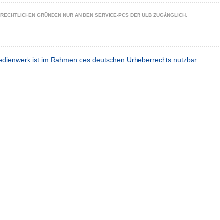
ZRECHTLICHEN GRÜNDEN NUR AN DEN SERVICE-PCS DER ULB ZUGÄNGLICH.
dienwerk ist im Rahmen des deutschen Urheberrechts nutzbar.