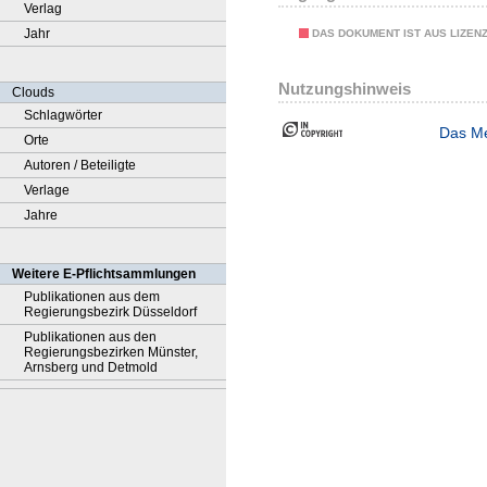
Verlag
Jahr
DAS DOKUMENT IST AUS LIZEN
Nutzungshinweis
Clouds
Schlagwörter
Das Me
Orte
Autoren / Beteiligte
Verlage
Jahre
Weitere E-Pflichtsammlungen
Publikationen aus dem
Regierungsbezirk Düsseldorf
Publikationen aus den
Regierungsbezirken Münster,
Arnsberg und Detmold