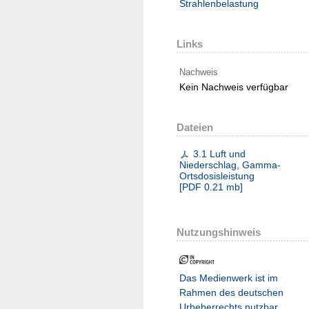
Strahlenbelastung
Links
Nachweis
Kein Nachweis verfügbar
Dateien
3.1 Luft und
Niederschlag, Gamma-
Ortsdosisleistung
[
PDF
0.21 mb
]
Nutzungshinweis
Das Medienwerk ist im
Rahmen des deutschen
Urheberrechts nutzbar.