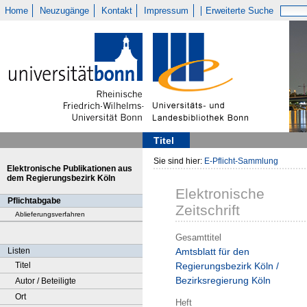
Home
Neuzugänge
Kontakt
Impressum
Erweiterte Suche
Titel
Sie sind hier:
E-Pflicht-Sammlung
Elektronische Publikationen aus
dem Regierungsbezirk Köln
Elektronische
Pflichtabgabe
Zeitschrift
Ablieferungsverfahren
Gesamttitel
Listen
Amtsblatt für den
Titel
Regierungsbezirk Köln /
Bezirksregierung Köln
Autor / Beteiligte
Ort
Heft