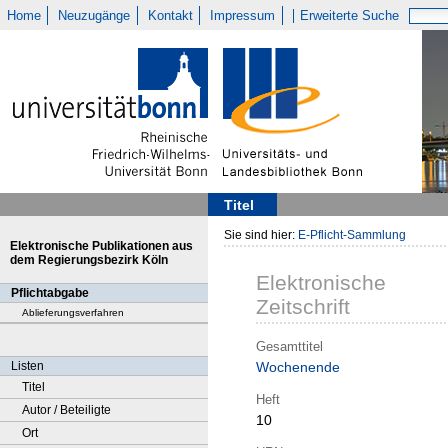
Home
Neuzugänge
Kontakt
Impressum
Erweiterte Suche
Titel
Sie sind hier:
E-Pflicht-Sammlung
Elektronische Publikationen aus
dem Regierungsbezirk Köln
Elektronische
Pflichtabgabe
Zeitschrift
Ablieferungsverfahren
Gesamttitel
Listen
Wochenende
Titel
Heft
Autor / Beteiligte
10
Ort