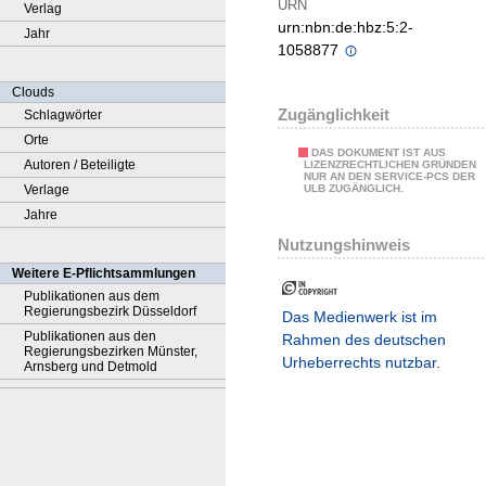
URN
Verlag
urn:nbn:de:hbz:5:2-
Jahr
1058877
Clouds
Zugänglichkeit
Schlagwörter
Orte
DAS DOKUMENT IST AUS
Autoren / Beteiligte
LIZENZRECHTLICHEN GRÜNDEN
NUR AN DEN SERVICE-PCS DER
Verlage
ULB ZUGÄNGLICH.
Jahre
Nutzungshinweis
Weitere E-Pflichtsammlungen
Publikationen aus dem
Regierungsbezirk Düsseldorf
Das Medienwerk ist im
Publikationen aus den
Rahmen des deutschen
Regierungsbezirken Münster,
Urheberrechts nutzbar.
Arnsberg und Detmold