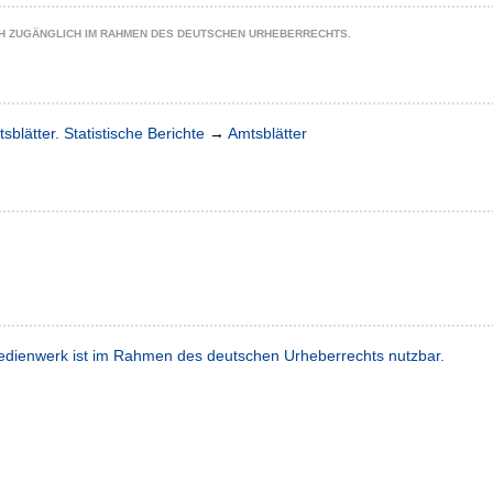
CH ZUGÄNGLICH IM RAHMEN DES DEUTSCHEN URHEBERRECHTS.
sblätter. Statistische Berichte
→
Amtsblätter
dienwerk ist im Rahmen des deutschen Urheberrechts nutzbar.