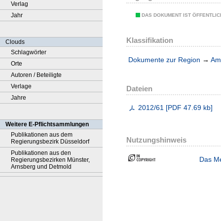
Verlag
Jahr
DAS DOKUMENT IST ÖFFENTLI
Klassifikation
Clouds
Schlagwörter
Dokumente zur Region
→
Amt
Orte
Autoren / Beteiligte
Verlage
Dateien
Jahre
2012/61
[
PDF
47.69 kb
]
Weitere E-Pflichtsammlungen
Publikationen aus dem
Nutzungshinweis
Regierungsbezirk Düsseldorf
Publikationen aus den
Das Me
Regierungsbezirken Münster,
Arnsberg und Detmold