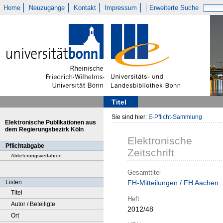
Home
Neuzugänge
Kontakt
Impressum
Erweiterte Suche
Titel
Sie sind hier:
E-Pflicht-Sammlung
Elektronische Publikationen aus
dem Regierungsbezirk Köln
Elektronische
Pflichtabgabe
Zeitschrift
Ablieferungsverfahren
Gesamttitel
Listen
FH-Mitteilungen / FH Aachen
Titel
Heft
Autor / Beteiligte
2012/48
Ort