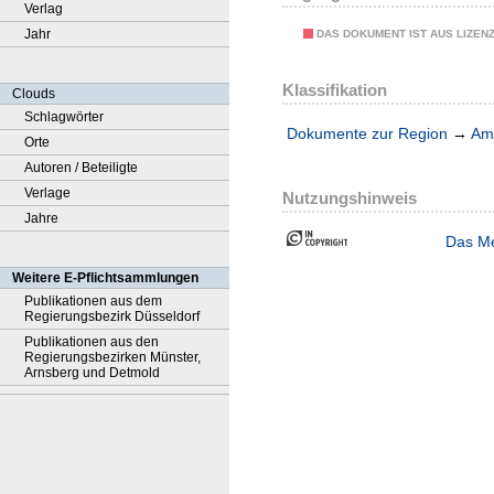
Verlag
Jahr
DAS DOKUMENT IST AUS LIZEN
Klassifikation
Clouds
Schlagwörter
Dokumente zur Region
→
Amt
Orte
Autoren / Beteiligte
Verlage
Nutzungshinweis
Jahre
Das Me
Weitere E-Pflichtsammlungen
Publikationen aus dem
Regierungsbezirk Düsseldorf
Publikationen aus den
Regierungsbezirken Münster,
Arnsberg und Detmold