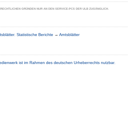
ZRECHTLICHEN GRÜNDEN NUR AN DEN SERVICE-PCS DER ULB ZUGÄNGLICH.
sblätter. Statistische Berichte
→
Amtsblätter
dienwerk ist im Rahmen des deutschen Urheberrechts nutzbar.