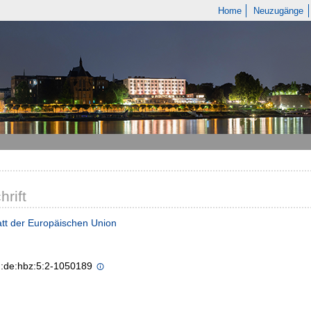
Home
Neuzugänge
hrift
tt der Europäischen Union
n:de:hbz:5:2-1050189