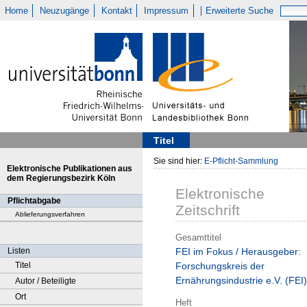
Home
Neuzugänge
Kontakt
Impressum
Erweiterte Suche
Titel
Sie sind hier:
E-Pflicht-Sammlung
Elektronische Publikationen aus
dem Regierungsbezirk Köln
Elektronische
Pflichtabgabe
Zeitschrift
Ablieferungsverfahren
Gesamttitel
Listen
FEI im Fokus / Herausgeber:
Titel
Forschungskreis der
Ernährungsindustrie e.V. (FEI)
Autor / Beteiligte
Ort
Heft