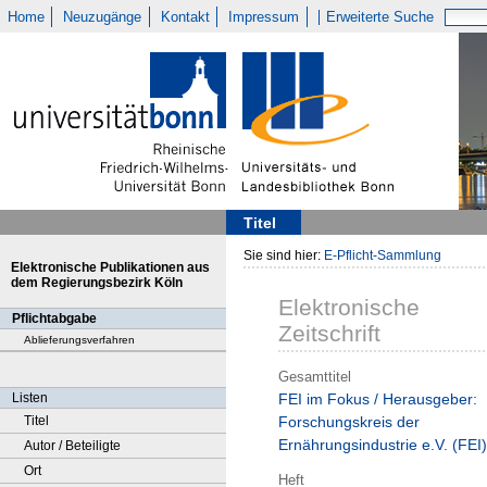
Home
Neuzugänge
Kontakt
Impressum
Erweiterte Suche
Titel
Sie sind hier:
E-Pflicht-Sammlung
Elektronische Publikationen aus
dem Regierungsbezirk Köln
Elektronische
Pflichtabgabe
Zeitschrift
Ablieferungsverfahren
Gesamttitel
Listen
FEI im Fokus / Herausgeber:
Titel
Forschungskreis der
Ernährungsindustrie e.V. (FEI)
Autor / Beteiligte
Ort
Heft