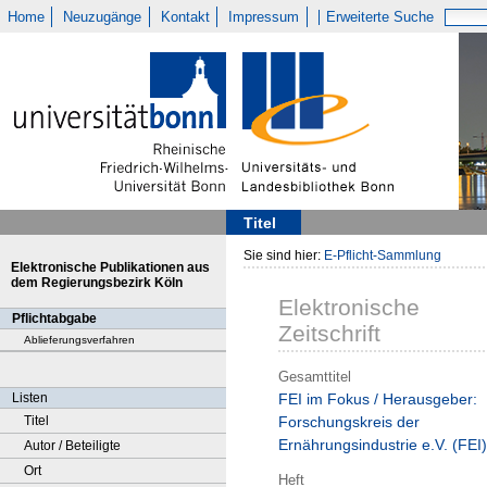
Home
Neuzugänge
Kontakt
Impressum
Erweiterte Suche
Titel
Sie sind hier:
E-Pflicht-Sammlung
Elektronische Publikationen aus
dem Regierungsbezirk Köln
Elektronische
Pflichtabgabe
Zeitschrift
Ablieferungsverfahren
Gesamttitel
Listen
FEI im Fokus / Herausgeber:
Titel
Forschungskreis der
Ernährungsindustrie e.V. (FEI)
Autor / Beteiligte
Ort
Heft