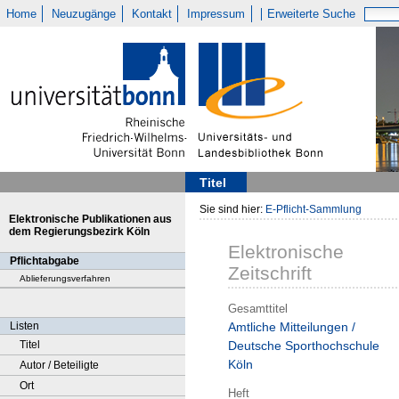
Home
Neuzugänge
Kontakt
Impressum
Erweiterte Suche
Titel
Sie sind hier:
E-Pflicht-Sammlung
Elektronische Publikationen aus
dem Regierungsbezirk Köln
Elektronische
Pflichtabgabe
Zeitschrift
Ablieferungsverfahren
Gesamttitel
Listen
Amtliche Mitteilungen /
Titel
Deutsche Sporthochschule
Köln
Autor / Beteiligte
Ort
Heft