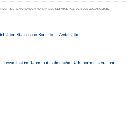
ZRECHTLICHEN GRÜNDEN NUR AN DEN SERVICE-PCS DER ULB ZUGÄNGLICH.
sblätter. Statistische Berichte
→
Amtsblätter
dienwerk ist im Rahmen des deutschen Urheberrechts nutzbar.