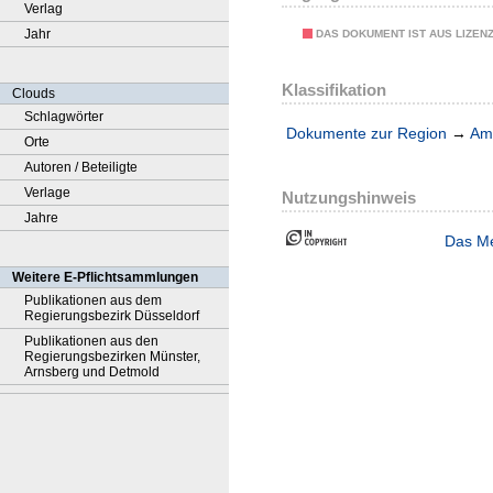
Verlag
Jahr
DAS DOKUMENT IST AUS LIZEN
Klassifikation
Clouds
Schlagwörter
Dokumente zur Region
→
Amt
Orte
Autoren / Beteiligte
Verlage
Nutzungshinweis
Jahre
Das Me
Weitere E-Pflichtsammlungen
Publikationen aus dem
Regierungsbezirk Düsseldorf
Publikationen aus den
Regierungsbezirken Münster,
Arnsberg und Detmold