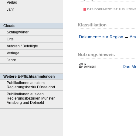
Verlag
Jahr
DAS DOKUMENT IST AUS LIZEN
Klassifikation
Clouds
Schlagwörter
Dokumente zur Region
→
Amt
Orte
Autoren / Beteiligte
Verlage
Nutzungshinweis
Jahre
Das Me
Weitere E-Pflichtsammlungen
Publikationen aus dem
Regierungsbezirk Düsseldorf
Publikationen aus den
Regierungsbezirken Münster,
Arnsberg und Detmold