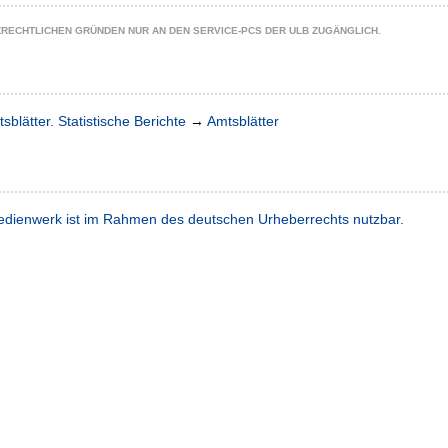
ZRECHTLICHEN GRÜNDEN NUR AN DEN SERVICE-PCS DER ULB ZUGÄNGLICH.
sblätter. Statistische Berichte
→
Amtsblätter
dienwerk ist im Rahmen des deutschen Urheberrechts nutzbar.