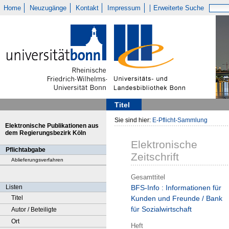
Home
Neuzugänge
Kontakt
Impressum
Erweiterte Suche
Titel
Sie sind hier:
E-Pflicht-Sammlung
Elektronische Publikationen aus
dem Regierungsbezirk Köln
Elektronische
Pflichtabgabe
Zeitschrift
Ablieferungsverfahren
Gesamttitel
Listen
BFS-Info : Informationen für
Titel
Kunden und Freunde / Bank
für Sozialwirtschaft
Autor / Beteiligte
Ort
Heft