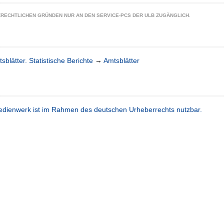
ZRECHTLICHEN GRÜNDEN NUR AN DEN SERVICE-PCS DER ULB ZUGÄNGLICH.
sblätter. Statistische Berichte
→
Amtsblätter
dienwerk ist im Rahmen des deutschen Urheberrechts nutzbar.