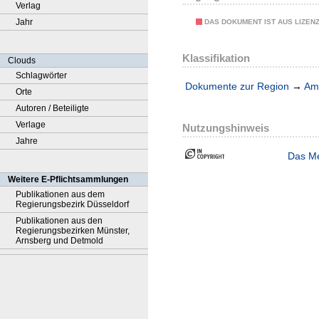
Verlag
Jahr
DAS DOKUMENT IST AUS LIZEN
Klassifikation
Clouds
Schlagwörter
Dokumente zur Region
→
Amt
Orte
Autoren / Beteiligte
Verlage
Nutzungshinweis
Jahre
Das Me
Weitere E-Pflichtsammlungen
Publikationen aus dem
Regierungsbezirk Düsseldorf
Publikationen aus den
Regierungsbezirken Münster,
Arnsberg und Detmold