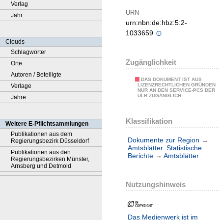
Verlag
URN
Jahr
urn:nbn:de:hbz:5:2-
1033659
Clouds
Schlagwörter
Zugänglichkeit
Orte
Autoren / Beteiligte
DAS DOKUMENT IST AUS
LIZENZRECHTLICHEN GRÜNDEN
Verlage
NUR AN DEN SERVICE-PCS DER
ULB ZUGÄNGLICH.
Jahre
Klassifikation
Weitere E-Pflichtsammlungen
Publikationen aus dem
Dokumente zur Region
→
Regierungsbezirk Düsseldorf
Amtsblätter. Statistische
Publikationen aus den
Berichte
→
Amtsblätter
Regierungsbezirken Münster,
Arnsberg und Detmold
Nutzungshinweis
Das Medienwerk ist im