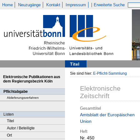
Home
Neuzugänge
Kontakt
Impressum
Erweiterte Suche
Titel
Sie sind hier:
E-Pflicht-Sammlung
Elektronische Publikationen aus
dem Regierungsbezirk Köln
Elektronische
Pflichtabgabe
Zeitschrift
Ablieferungsverfahren
Gesamttitel
Listen
Amtsblatt der Europäischen
Titel
Union
Autor / Beteiligte
Heft
Ort
Nr. 450