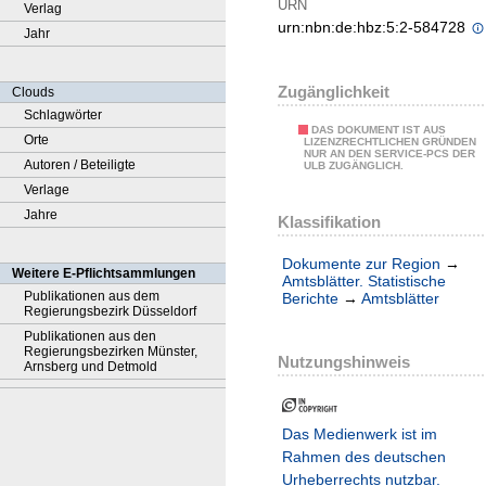
URN
Verlag
urn:nbn:de:hbz:5:2-584728
Jahr
Zugänglichkeit
Clouds
Schlagwörter
DAS DOKUMENT IST AUS
Orte
LIZENZRECHTLICHEN GRÜNDEN
NUR AN DEN SERVICE-PCS DER
Autoren / Beteiligte
ULB ZUGÄNGLICH.
Verlage
Jahre
Klassifikation
Dokumente zur Region
→
Weitere E-Pflichtsammlungen
Amtsblätter. Statistische
Publikationen aus dem
Berichte
→
Amtsblätter
Regierungsbezirk Düsseldorf
Publikationen aus den
Regierungsbezirken Münster,
Nutzungshinweis
Arnsberg und Detmold
Das Medienwerk ist im
Rahmen des deutschen
Urheberrechts nutzbar.