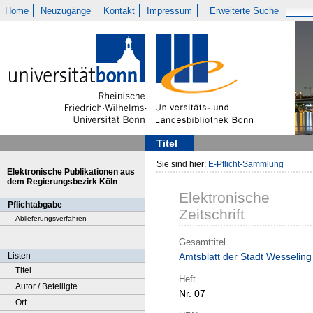
Home
Neuzugänge
Kontakt
Impressum
Erweiterte Suche
Titel
Sie sind hier:
E-Pflicht-Sammlung
Elektronische Publikationen aus
dem Regierungsbezirk Köln
Elektronische
Pflichtabgabe
Zeitschrift
Ablieferungsverfahren
Gesamttitel
Listen
Amtsblatt der Stadt Wesseling
Titel
Heft
Autor / Beteiligte
Nr. 07
Ort