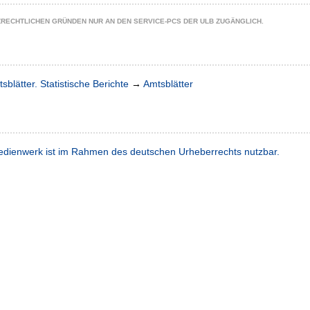
ZRECHTLICHEN GRÜNDEN NUR AN DEN SERVICE-PCS DER ULB ZUGÄNGLICH.
sblätter. Statistische Berichte
→
Amtsblätter
dienwerk ist im Rahmen des deutschen Urheberrechts nutzbar.