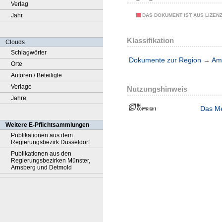
Verlag
Jahr
DAS DOKUMENT IST AUS LIZEN
Klassifikation
Clouds
Schlagwörter
Dokumente zur Region
→
Amt
Orte
Autoren / Beteiligte
Verlage
Nutzungshinweis
Jahre
Das Me
Weitere E-Pflichtsammlungen
Publikationen aus dem
Regierungsbezirk Düsseldorf
Publikationen aus den
Regierungsbezirken Münster,
Arnsberg und Detmold