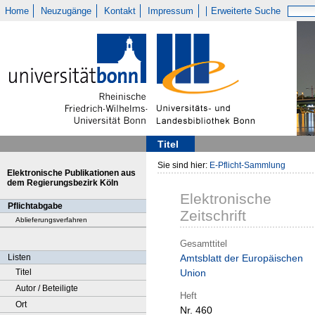
Home
Neuzugänge
Kontakt
Impressum
Erweiterte Suche
Titel
Sie sind hier:
E-Pflicht-Sammlung
Elektronische Publikationen aus
dem Regierungsbezirk Köln
Elektronische
Pflichtabgabe
Zeitschrift
Ablieferungsverfahren
Gesamttitel
Listen
Amtsblatt der Europäischen
Titel
Union
Autor / Beteiligte
Heft
Ort
Nr. 460