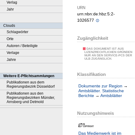
Verlag
URN
Jahr
urn:nbn:de:hbz:5:2-
1026577
Clouds
Schlagwörter
Zugänglichkeit
Orte
Autoren / Beteiligte
DAS DOKUMENT IST AUS
LIZENZRECHTLICHEN GRÜNDEN
Verlage
NUR AN DEN SERVICE-PCS DER
ULB ZUGÄNGLICH.
Jahre
Klassifikation
Weitere E-Pflichtsammlungen
Publikationen aus dem
Dokumente zur Region
→
Regierungsbezirk Düsseldorf
Amtsblätter. Statistische
Publikationen aus den
Berichte
→
Amtsblätter
Regierungsbezirken Münster,
Arnsberg und Detmold
Nutzungshinweis
Das Medienwerk ist im