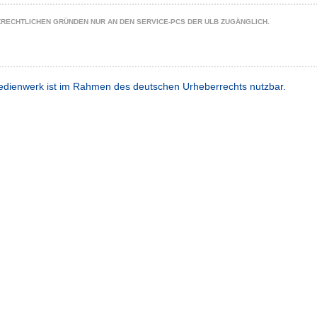
ZRECHTLICHEN GRÜNDEN NUR AN DEN SERVICE-PCS DER ULB ZUGÄNGLICH.
dienwerk ist im Rahmen des deutschen Urheberrechts nutzbar.