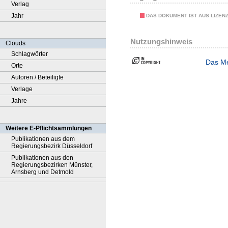
Verlag
Jahr
DAS DOKUMENT IST AUS LIZEN
Nutzungshinweis
Clouds
Schlagwörter
Das Me
Orte
Autoren / Beteiligte
Verlage
Jahre
Weitere E-Pflichtsammlungen
Publikationen aus dem
Regierungsbezirk Düsseldorf
Publikationen aus den
Regierungsbezirken Münster,
Arnsberg und Detmold