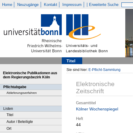
Home
Neuzugänge
Kontakt
Impressum
Erweiterte Suche
Titel
Sie sind hier:
E-Pflicht-Sammlung
Elektronische Publikationen aus
dem Regierungsbezirk Köln
Elektronische
Pflichtabgabe
Zeitschrift
Ablieferungsverfahren
Gesamttitel
Listen
Kölner Wochenspiegel
Titel
Heft
Autor / Beteiligte
44
Ort