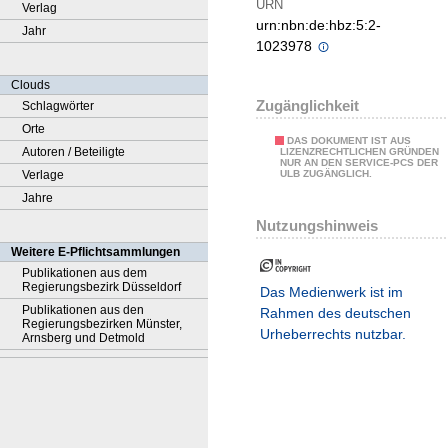
URN
Verlag
urn:nbn:de:hbz:5:2-
Jahr
1023978
Clouds
Zugänglichkeit
Schlagwörter
Orte
DAS DOKUMENT IST AUS
Autoren / Beteiligte
LIZENZRECHTLICHEN GRÜNDEN
NUR AN DEN SERVICE-PCS DER
Verlage
ULB ZUGÄNGLICH.
Jahre
Nutzungshinweis
Weitere E-Pflichtsammlungen
Publikationen aus dem
Regierungsbezirk Düsseldorf
Das Medienwerk ist im
Publikationen aus den
Rahmen des deutschen
Regierungsbezirken Münster,
Urheberrechts nutzbar.
Arnsberg und Detmold