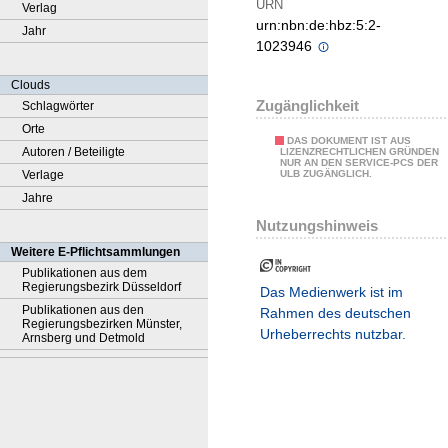
URN
Verlag
urn:nbn:de:hbz:5:2-
Jahr
1023946
Clouds
Zugänglichkeit
Schlagwörter
Orte
DAS DOKUMENT IST AUS
Autoren / Beteiligte
LIZENZRECHTLICHEN GRÜNDEN
NUR AN DEN SERVICE-PCS DER
Verlage
ULB ZUGÄNGLICH.
Jahre
Nutzungshinweis
Weitere E-Pflichtsammlungen
Publikationen aus dem
Regierungsbezirk Düsseldorf
Das Medienwerk ist im
Publikationen aus den
Rahmen des deutschen
Regierungsbezirken Münster,
Urheberrechts nutzbar.
Arnsberg und Detmold