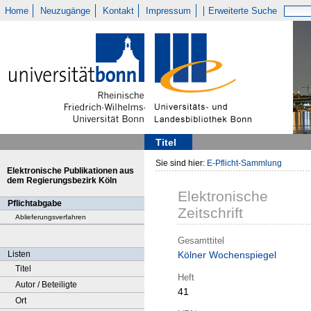
Home
Neuzugänge
Kontakt
Impressum
Erweiterte Suche
Titel
Sie sind hier:
E-Pflicht-Sammlung
Elektronische Publikationen aus
dem Regierungsbezirk Köln
Elektronische
Pflichtabgabe
Zeitschrift
Ablieferungsverfahren
Gesamttitel
Listen
Kölner Wochenspiegel
Titel
Heft
Autor / Beteiligte
41
Ort