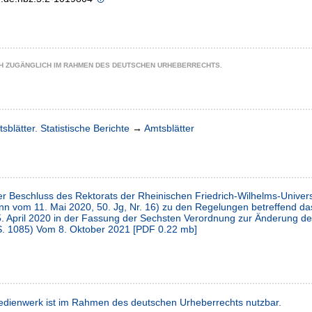
CH ZUGÄNGLICH IM RAHMEN DES DEUTSCHEN URHEBERRECHTS.
sblätter. Statistische Berichte
→
Amtsblätter
er Beschluss des Rektorats der Rheinischen Friedrich-Wilhelms-Unive
Bonn vom 11. Mai 2020, 50. Jg, Nr. 16) zu den Regelungen betreffend
 April 2020 in der Fassung der Sechsten Verordnung zur Änderung d
. 1085) Vom 8. Oktober 2021
[
PDF
0.22 mb
]
dienwerk ist im Rahmen des deutschen Urheberrechts nutzbar.