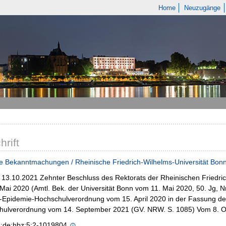
Home
Neuzugänge
hrift
e Bekanntmachungen / Rheinische Friedrich-Wilhelms-Universität Bon
- 13.10.2021 Zehnter Beschluss des Rektorats der Rheinischen Friedr
Mai 2020 (Amtl. Bek. der Universität Bonn vom 11. Mai 2020, 50. Jg,
-Epidemie-Hochschulverordnung vom 15. April 2020 in der Fassung de
hulverordnung vom 14. September 2021 (GV. NRW. S. 1085) Vom 8. O
n:de:hbz:5:2-1019804