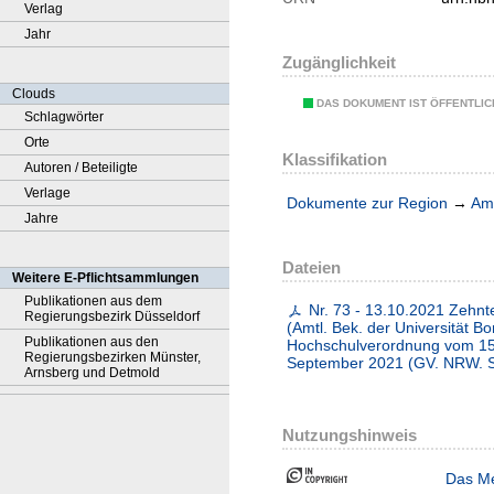
Verlag
Jahr
Zugänglichkeit
Clouds
DAS DOKUMENT IST ÖFFENTLI
Schlagwörter
Orte
Klassifikation
Autoren / Beteiligte
Verlage
Dokumente zur Region
→
Amt
Jahre
Dateien
Weitere E-Pflichtsammlungen
Publikationen aus dem
Nr. 73 - 13.10.2021 Zehnt
Regierungsbezirk Düsseldorf
(Amtl. Bek. der Universität 
Publikationen aus den
Hochschulverordnung vom 15.
Regierungsbezirken Münster,
September 2021 (GV. NRW. S
Arnsberg und Detmold
Nutzungshinweis
Das Me