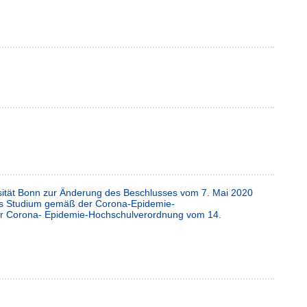
rsität Bonn zur Änderung des Beschlusses vom 7. Mai 2020
 das Studium gemäß der Corona-Epidemie-
er Corona- Epidemie-Hochschulverordnung vom 14.