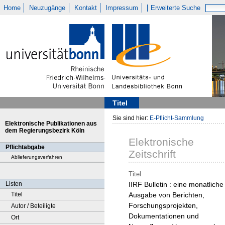
Home
Neuzugänge
Kontakt
Impressum
Erweiterte Suche
Titel
Sie sind hier:
E-Pflicht-Sammlung
Elektronische Publikationen aus
dem Regierungsbezirk Köln
Elektronische
Pflichtabgabe
Zeitschrift
Ablieferungsverfahren
Titel
Listen
IIRF Bulletin : eine monatliche
Titel
Ausgabe von Berichten,
Forschungsprojekten,
Autor / Beteiligte
Dokumentationen und
Ort