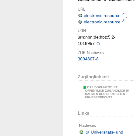
URL
electronic resource
;
electronic resource
URN
urn:nbn:de:hbz:5:2-
1018957
ZDB-Nachweis
3094867-8
Zugänglichkeit
DAS DOKUMENT IST
ÖFFENTLICH ZUGÄNGLICH IM
RAHMEN DES DEUTSCHEN
URHEBERRECHTS.
Links
Nachweis
Universitäts- und