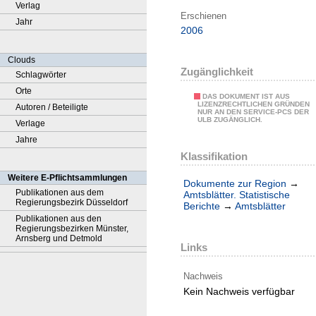
Verlag
Erschienen
Jahr
2006
Clouds
Zugänglichkeit
Schlagwörter
Orte
DAS DOKUMENT IST AUS
LIZENZRECHTLICHEN GRÜNDEN
Autoren / Beteiligte
NUR AN DEN SERVICE-PCS DER
ULB ZUGÄNGLICH.
Verlage
Jahre
Klassifikation
Weitere E-Pflichtsammlungen
Dokumente zur Region
→
Publikationen aus dem
Amtsblätter. Statistische
Regierungsbezirk Düsseldorf
Berichte
→
Amtsblätter
Publikationen aus den
Regierungsbezirken Münster,
Arnsberg und Detmold
Links
Nachweis
Kein Nachweis verfügbar