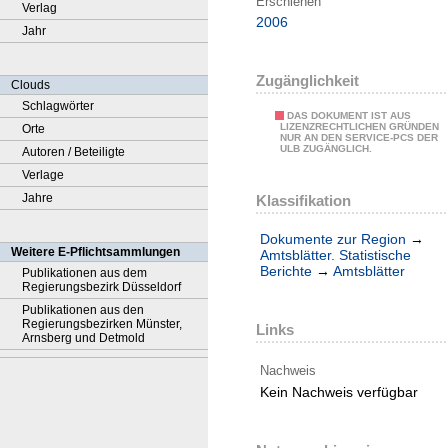
Erschienen
Verlag
2006
Jahr
Zugänglichkeit
Clouds
Schlagwörter
DAS DOKUMENT IST AUS
LIZENZRECHTLICHEN GRÜNDEN
Orte
NUR AN DEN SERVICE-PCS DER
ULB ZUGÄNGLICH.
Autoren / Beteiligte
Verlage
Jahre
Klassifikation
Dokumente zur Region
→
Weitere E-Pflichtsammlungen
Amtsblätter. Statistische
Berichte
→
Amtsblätter
Publikationen aus dem
Regierungsbezirk Düsseldorf
Publikationen aus den
Regierungsbezirken Münster,
Links
Arnsberg und Detmold
Nachweis
Kein Nachweis verfügbar