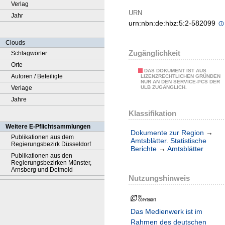
Verlag
URN
Jahr
urn:nbn:de:hbz:5:2-582099
Clouds
Zugänglichkeit
Schlagwörter
Orte
DAS DOKUMENT IST AUS
Autoren / Beteiligte
LIZENZRECHTLICHEN GRÜNDEN
NUR AN DEN SERVICE-PCS DER
Verlage
ULB ZUGÄNGLICH.
Jahre
Klassifikation
Weitere E-Pflichtsammlungen
Dokumente zur Region
→
Publikationen aus dem
Amtsblätter. Statistische
Regierungsbezirk Düsseldorf
Berichte
→
Amtsblätter
Publikationen aus den
Regierungsbezirken Münster,
Arnsberg und Detmold
Nutzungshinweis
Das Medienwerk ist im
Rahmen des deutschen