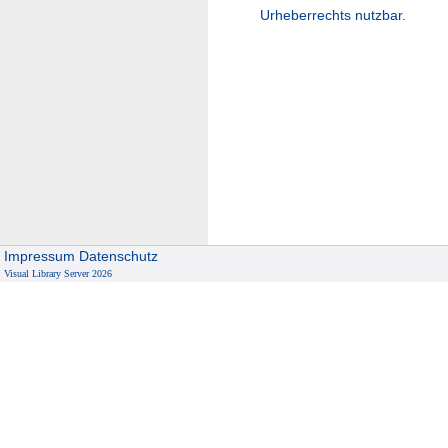
Urheberrechts nutzbar.
Impressum
Datenschutz
Visual Library Server 2026