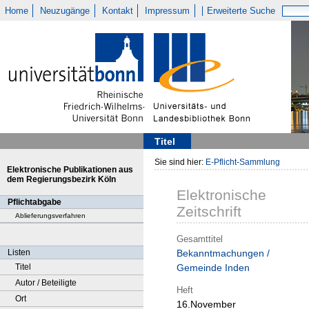
Home
Neuzugänge
Kontakt
Impressum
Erweiterte Suche
Titel
Sie sind hier:
E-Pflicht-Sammlung
Elektronische Publikationen aus
dem Regierungsbezirk Köln
Elektronische
Pflichtabgabe
Zeitschrift
Ablieferungsverfahren
Gesamttitel
Listen
Bekanntmachungen /
Titel
Gemeinde Inden
Autor / Beteiligte
Heft
Ort
16.November