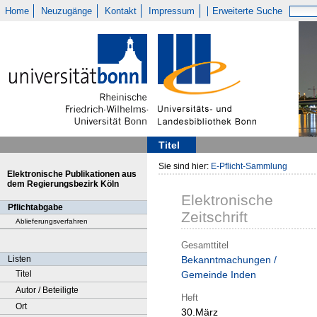
Home
Neuzugänge
Kontakt
Impressum
Erweiterte Suche
Titel
Sie sind hier:
E-Pflicht-Sammlung
Elektronische Publikationen aus
dem Regierungsbezirk Köln
Elektronische
Pflichtabgabe
Zeitschrift
Ablieferungsverfahren
Gesamttitel
Listen
Bekanntmachungen /
Titel
Gemeinde Inden
Autor / Beteiligte
Heft
Ort
30.März