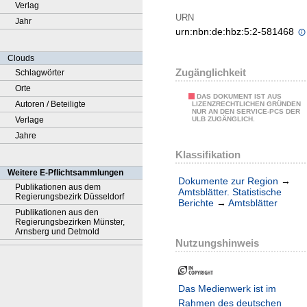
Verlag
URN
Jahr
urn:nbn:de:hbz:5:2-581468
Clouds
Zugänglichkeit
Schlagwörter
Orte
DAS DOKUMENT IST AUS
Autoren / Beteiligte
LIZENZRECHTLICHEN GRÜNDEN
NUR AN DEN SERVICE-PCS DER
Verlage
ULB ZUGÄNGLICH.
Jahre
Klassifikation
Weitere E-Pflichtsammlungen
Dokumente zur Region
→
Publikationen aus dem
Amtsblätter. Statistische
Regierungsbezirk Düsseldorf
Berichte
→
Amtsblätter
Publikationen aus den
Regierungsbezirken Münster,
Arnsberg und Detmold
Nutzungshinweis
Das Medienwerk ist im
Rahmen des deutschen