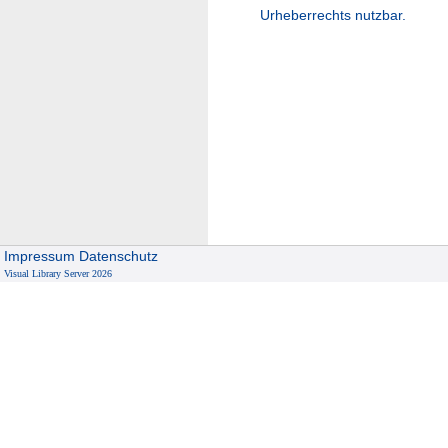
Urheberrechts nutzbar.
Impressum
Datenschutz
Visual Library Server 2026