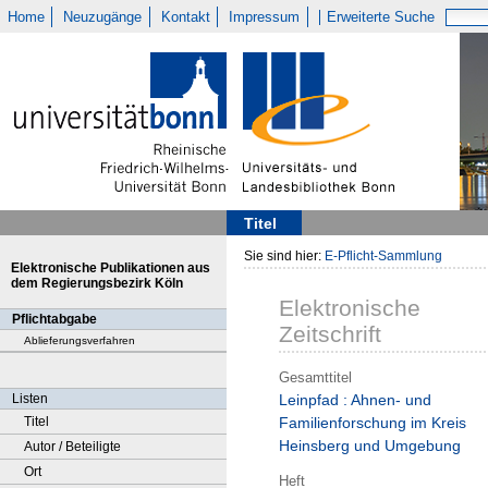
Home
Neuzugänge
Kontakt
Impressum
Erweiterte Suche
Titel
Sie sind hier:
E-Pflicht-Sammlung
Elektronische Publikationen aus
dem Regierungsbezirk Köln
Elektronische
Pflichtabgabe
Zeitschrift
Ablieferungsverfahren
Gesamttitel
Listen
Leinpfad : Ahnen- und
Titel
Familienforschung im Kreis
Heinsberg und Umgebung
Autor / Beteiligte
Ort
Heft