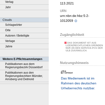
Verlag
113.2021
Jahr
URN
urn:nbn:de:hbz:5:2-
Clouds
1012059
Schlagwörter
Orte
Zugänglichkeit
Autoren / Beteiligte
Verlage
DAS DOKUMENT IST AUS
LIZENZRECHTLICHEN GRÜNDEN
Jahre
NUR AN DEN SERVICE-PCS DER
ULB ZUGÄNGLICH.
Weitere E-Pflichtsammlungen
Nutzungshinweis
Publikationen aus dem
Regierungsbezirk Düsseldorf
Publikationen aus den
Regierungsbezirken Münster,
Das Medienwerk ist im
Arnsberg und Detmold
Rahmen des deutschen
Urheberrechts nutzbar.