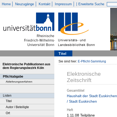
Home
Neuzugänge
Kontakt
Impressum
Erweiterte Suche
Titel
Sie sind hier:
E-Pflicht-Sammlung
Elektronische Publikationen aus
dem Regierungsbezirk Köln
Elektronische
Pflichtabgabe
Zeitschrift
Ablieferungsverfahren
Gesamttitel
Listen
Haushalt der Stadt Euskirchen
Titel
/ Stadt Euskirchen
Autor / Beteiligte
Heft
Ort
1.11.08 Teilpläne