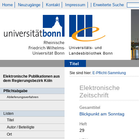
Home
Neuzugänge
Kontakt
Impressum
Erweiterte Suche
Titel
Sie sind hier:
E-Pflicht-Sammlung
Elektronische Publikationen aus
dem Regierungsbezirk Köln
Elektronische
Pflichtabgabe
Zeitschrift
Ablieferungsverfahren
Gesamttitel
Listen
Blickpunkt am Sonntag
Titel
Heft
Autor / Beteiligte
29
Ort