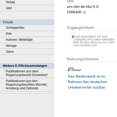
URN
Verlag
urn:nbn:de:hbz:5:2-
Jahr
1006400
Clouds
Zugänglichkeit
Schlagwörter
Orte
DAS DOKUMENT IST AUS
Autoren / Beteiligte
LIZENZRECHTLICHEN GRÜNDEN
NUR AN DEN SERVICE-PCS DER
Verlage
ULB ZUGÄNGLICH.
Jahre
Nutzungshinweis
Weitere E-Pflichtsammlungen
Publikationen aus dem
Regierungsbezirk Düsseldorf
Das Medienwerk ist im
Publikationen aus den
Rahmen des deutschen
Regierungsbezirken Münster,
Urheberrechts nutzbar.
Arnsberg und Detmold