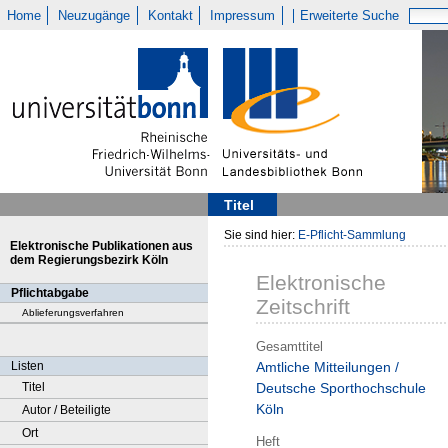
Home
Neuzugänge
Kontakt
Impressum
Erweiterte Suche
Titel
Sie sind hier:
E-Pflicht-Sammlung
Elektronische Publikationen aus
dem Regierungsbezirk Köln
Elektronische
Pflichtabgabe
Zeitschrift
Ablieferungsverfahren
Gesamttitel
Listen
Amtliche Mitteilungen /
Titel
Deutsche Sporthochschule
Köln
Autor / Beteiligte
Ort
Heft