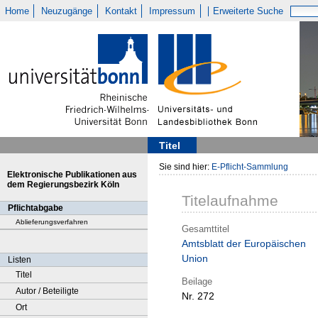
Home
Neuzugänge
Kontakt
Impressum
Erweiterte Suche
Titel
Sie sind hier:
E-Pflicht-Sammlung
Elektronische Publikationen aus
dem Regierungsbezirk Köln
Titelaufnahme
Pflichtabgabe
Ablieferungsverfahren
Gesamttitel
Amtsblatt der Europäischen
Union
Listen
Titel
Beilage
Autor / Beteiligte
Nr. 272
Ort