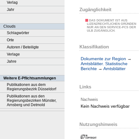
Verlag
Zugänglichkeit
Jahr
DAS DOKUMENT IST AUS
LIZENZRECHTLICHEN GRÜNDEN
Clouds
NUR AN DEN SERVICE-PCS DER
ULB ZUGÄNGLICH.
Schlagwörter
Orte
Klassifikation
Autoren / Beteiligte
Verlage
Dokumente zur Region
→
Jahre
Amtsblätter. Statistische
Berichte
→
Amtsblätter
Weitere E-Pflichtsammlungen
Publikationen aus dem
Links
Regierungsbezirk Düsseldorf
Publikationen aus den
Nachweis
Regierungsbezirken Münster,
Arnsberg und Detmold
Kein Nachweis verfügbar
Nutzungshinweis