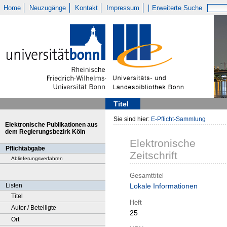
Home
Neuzugänge
Kontakt
Impressum
Erweiterte Suche
Titel
Sie sind hier:
E-Pflicht-Sammlung
Elektronische Publikationen aus
dem Regierungsbezirk Köln
Elektronische
Pflichtabgabe
Zeitschrift
Ablieferungsverfahren
Gesamttitel
Listen
Lokale Informationen
Titel
Heft
Autor / Beteiligte
25
Ort