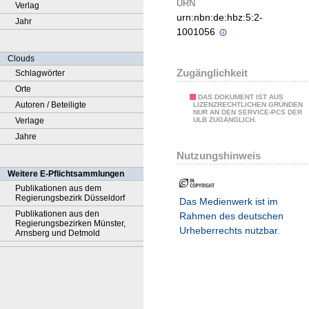
URN
Verlag
urn:nbn:de:hbz:5:2-
Jahr
1001056
Clouds
Zugänglichkeit
Schlagwörter
Orte
DAS DOKUMENT IST AUS
Autoren / Beteiligte
LIZENZRECHTLICHEN GRÜNDEN
NUR AN DEN SERVICE-PCS DER
Verlage
ULB ZUGÄNGLICH.
Jahre
Nutzungshinweis
Weitere E-Pflichtsammlungen
Publikationen aus dem
Regierungsbezirk Düsseldorf
Das Medienwerk ist im
Publikationen aus den
Rahmen des deutschen
Regierungsbezirken Münster,
Urheberrechts nutzbar.
Arnsberg und Detmold