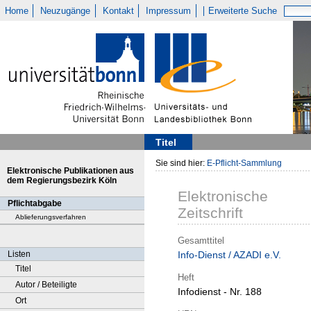
Home
Neuzugänge
Kontakt
Impressum
Erweiterte Suche
Titel
Sie sind hier:
E-Pflicht-Sammlung
Elektronische Publikationen aus
dem Regierungsbezirk Köln
Elektronische
Pflichtabgabe
Zeitschrift
Ablieferungsverfahren
Gesamttitel
Listen
Info-Dienst / AZADI e.V.
Titel
Heft
Autor / Beteiligte
Infodienst - Nr. 188
Ort