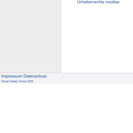
Urheberrechts nutzbar.
Impressum
Datenschutz
Visual Library Server 2026