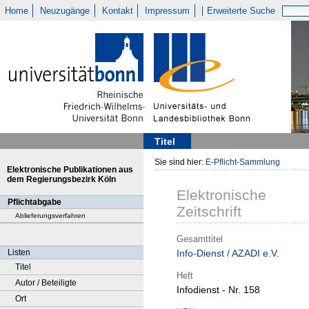
Home
Neuzugänge
Kontakt
Impressum
Erweiterte Suche
Titel
Sie sind hier:
E-Pflicht-Sammlung
Elektronische Publikationen aus
dem Regierungsbezirk Köln
Elektronische
Pflichtabgabe
Zeitschrift
Ablieferungsverfahren
Gesamttitel
Listen
Info-Dienst / AZADI e.V.
Titel
Heft
Autor / Beteiligte
Infodienst - Nr. 158
Ort