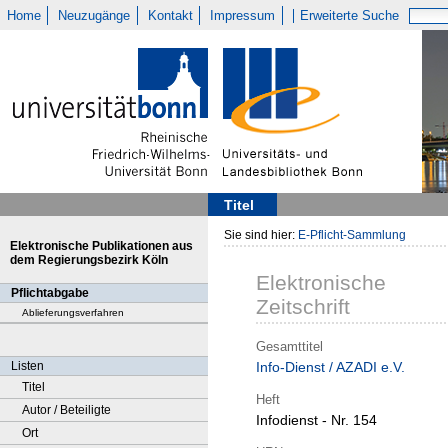
Home
Neuzugänge
Kontakt
Impressum
Erweiterte Suche
Titel
Sie sind hier:
E-Pflicht-Sammlung
Elektronische Publikationen aus
dem Regierungsbezirk Köln
Elektronische
Pflichtabgabe
Zeitschrift
Ablieferungsverfahren
Gesamttitel
Listen
Info-Dienst / AZADI e.V.
Titel
Heft
Autor / Beteiligte
Infodienst - Nr. 154
Ort