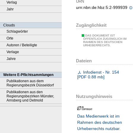
URN
Verlag
urn:nbn:de:hbz:5:2-999939
Jahr
Zugänglichkeit
Clouds
Schlagwörter
DAS DOKUMENT IST
Orte
ÖFFENTLICH ZUGÄNGLICH IM
RAHMEN DES DEUTSCHEN
Autoren / Beteiligte
URHEBERRECHTS.
Verlage
Jahre
Dateien
Infodienst - Nr. 154
Weitere E-Pflichtsammlungen
[
PDF
0.88 mb
]
Publikationen aus dem
Regierungsbezirk Düsseldorf
Publikationen aus den
Nutzungshinweis
Regierungsbezirken Münster,
Arnsberg und Detmold
Das Medienwerk ist im
Rahmen des deutschen
Urheberrechts nutzbar.