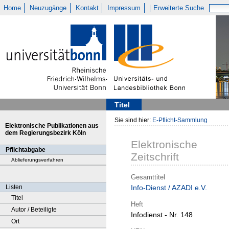
Home
Neuzugänge
Kontakt
Impressum
Erweiterte Suche
Titel
Sie sind hier:
E-Pflicht-Sammlung
Elektronische Publikationen aus
dem Regierungsbezirk Köln
Elektronische
Pflichtabgabe
Zeitschrift
Ablieferungsverfahren
Gesamttitel
Listen
Info-Dienst / AZADI e.V.
Titel
Heft
Autor / Beteiligte
Infodienst - Nr. 148
Ort