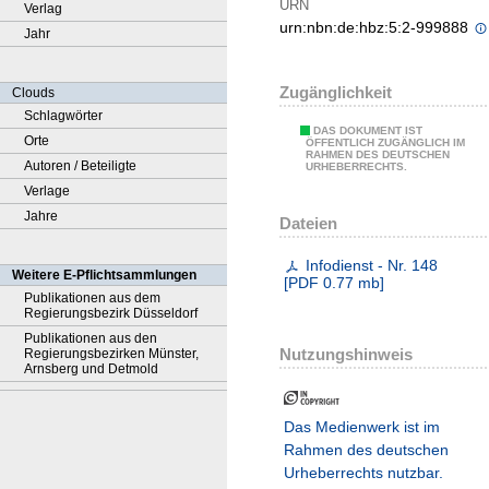
URN
Verlag
urn:nbn:de:hbz:5:2-999888
Jahr
Zugänglichkeit
Clouds
Schlagwörter
DAS DOKUMENT IST
Orte
ÖFFENTLICH ZUGÄNGLICH IM
RAHMEN DES DEUTSCHEN
Autoren / Beteiligte
URHEBERRECHTS.
Verlage
Jahre
Dateien
Infodienst - Nr. 148
Weitere E-Pflichtsammlungen
[
PDF
0.77 mb
]
Publikationen aus dem
Regierungsbezirk Düsseldorf
Publikationen aus den
Nutzungshinweis
Regierungsbezirken Münster,
Arnsberg und Detmold
Das Medienwerk ist im
Rahmen des deutschen
Urheberrechts nutzbar.