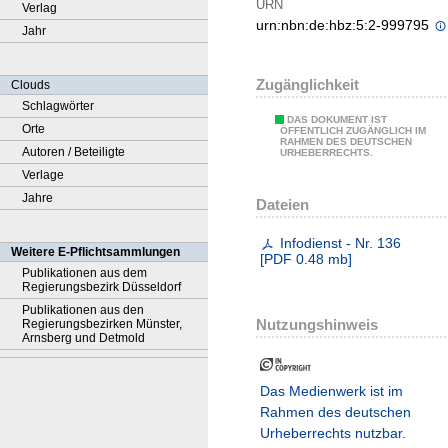
URN
Verlag
urn:nbn:de:hbz:5:2-999795
Jahr
Zugänglichkeit
Clouds
Schlagwörter
DAS DOKUMENT IST
Orte
ÖFFENTLICH ZUGÄNGLICH IM
RAHMEN DES DEUTSCHEN
Autoren / Beteiligte
URHEBERRECHTS.
Verlage
Jahre
Dateien
Infodienst - Nr. 136
Weitere E-Pflichtsammlungen
[
PDF
0.48 mb
]
Publikationen aus dem
Regierungsbezirk Düsseldorf
Publikationen aus den
Nutzungshinweis
Regierungsbezirken Münster,
Arnsberg und Detmold
Das Medienwerk ist im
Rahmen des deutschen
Urheberrechts nutzbar.