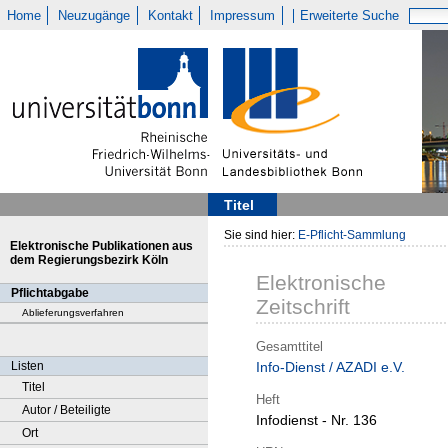
Home
Neuzugänge
Kontakt
Impressum
Erweiterte Suche
Titel
Sie sind hier:
E-Pflicht-Sammlung
Elektronische Publikationen aus
dem Regierungsbezirk Köln
Elektronische
Pflichtabgabe
Zeitschrift
Ablieferungsverfahren
Gesamttitel
Listen
Info-Dienst / AZADI e.V.
Titel
Heft
Autor / Beteiligte
Infodienst - Nr. 136
Ort