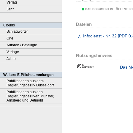
Verlag
Jahr
DAS DOKUMENT IST ÖFFENTLI
Dateien
Clouds
Schlagwörter
Infodienst - Nr. 32
[
PDF
0.
Orte
Autoren / Beteiligte
Verlage
Nutzungshinweis
Jahre
Das Me
Weitere E-Pflichtsammlungen
Publikationen aus dem
Regierungsbezirk Düsseldorf
Publikationen aus den
Regierungsbezirken Münster,
Arnsberg und Detmold