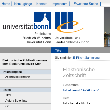
Home
Neuzugänge
Kontakt
Impressum
Erweiterte Suche
Titel
Sie sind hier:
E-Pflicht-Sammlung
Elektronische Publikationen aus
dem Regierungsbezirk Köln
Elektronische
Pflichtabgabe
Zeitschrift
Ablieferungsverfahren
Gesamttitel
Listen
Info-Dienst / AZADI e.V.
Titel
Heft
Autor / Beteiligte
Infodienst - Nr. 12
Ort