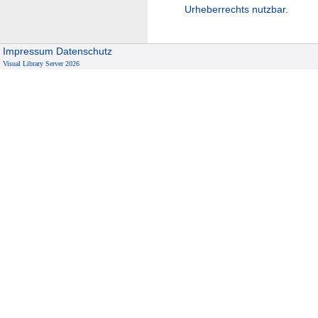
Urheberrechts nutzbar.
Impressum
Datenschutz
Visual Library Server 2026