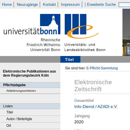
Home
Neuzugänge
Kontakt
Impressum
Erweiterte Suche
Titel
Sie sind hier:
E-Pflicht-Sammlung
Elektronische Publikationen aus
dem Regierungsbezirk Köln
Elektronische
Pflichtabgabe
Zeitschrift
Ablieferungsverfahren
Gesamttitel
Listen
Info-Dienst / AZADI e.V.
Titel
Jahrgang
Autor / Beteiligte
2020
Ort