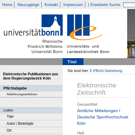
Home
Neuzugänge
Kontakt
Impressum
Erweiterte Suche
Titel
Sie sind hier:
E-Pflicht-Sammlung
Elektronische Publikationen aus
dem Regierungsbezirk Köln
Elektronische
Pflichtabgabe
Zeitschrift
Ablieferungsverfahren
Gesamttitel
Listen
Amtliche Mitteilungen /
Titel
Deutsche Sporthochschule
Köln
Autor / Beteiligte
Ort
Heft