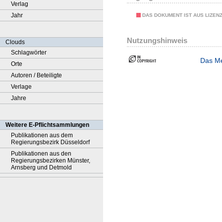
Verlag
Jahr
DAS DOKUMENT IST AUS LIZEN
Nutzungshinweis
Clouds
Schlagwörter
Das Me
Orte
Autoren / Beteiligte
Verlage
Jahre
Weitere E-Pflichtsammlungen
Publikationen aus dem
Regierungsbezirk Düsseldorf
Publikationen aus den
Regierungsbezirken Münster,
Arnsberg und Detmold