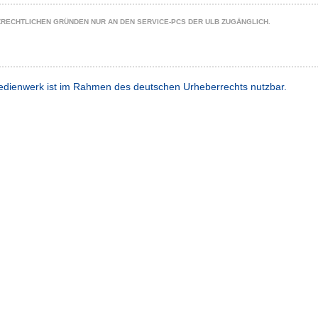
ZRECHTLICHEN GRÜNDEN NUR AN DEN SERVICE-PCS DER ULB ZUGÄNGLICH.
dienwerk ist im Rahmen des deutschen Urheberrechts nutzbar.