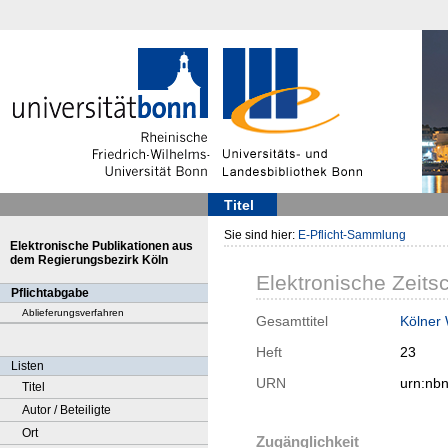
Titel
Sie sind hier:
E-Pflicht-Sammlung
Elektronische Publikationen aus
dem Regierungsbezirk Köln
Elektronische Zeitsc
Pflichtabgabe
Ablieferungsverfahren
Gesamttitel
Kölner
Heft
23
Listen
URN
urn:nb
Titel
Autor / Beteiligte
Ort
Zugänglichkeit