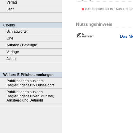
Verlag
Jahr
DAS DOKUMENT IST AUS LIZEN
Nutzungshinweis
Clouds
Schlagwörter
Das Me
Orte
Autoren / Beteiligte
Verlage
Jahre
Weitere E-Pflichtsammlungen
Publikationen aus dem
Regierungsbezirk Düsseldorf
Publikationen aus den
Regierungsbezirken Münster,
Arnsberg und Detmold