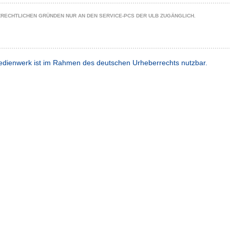
ZRECHTLICHEN GRÜNDEN NUR AN DEN SERVICE-PCS DER ULB ZUGÄNGLICH.
dienwerk ist im Rahmen des deutschen Urheberrechts nutzbar.