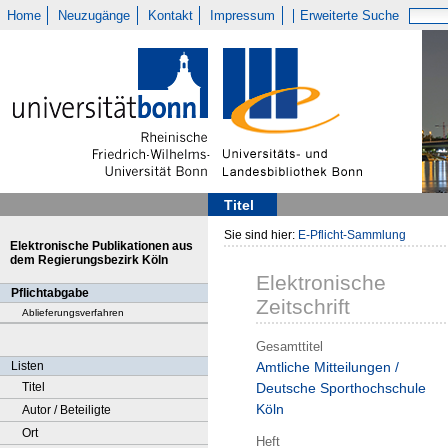
Home
Neuzugänge
Kontakt
Impressum
Erweiterte Suche
Titel
Sie sind hier:
E-Pflicht-Sammlung
Elektronische Publikationen aus
dem Regierungsbezirk Köln
Elektronische
Pflichtabgabe
Zeitschrift
Ablieferungsverfahren
Gesamttitel
Listen
Amtliche Mitteilungen /
Titel
Deutsche Sporthochschule
Köln
Autor / Beteiligte
Ort
Heft