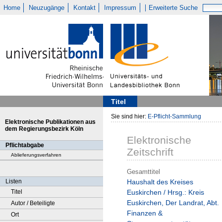
Home
Neuzugänge
Kontakt
Impressum
Erweiterte Suche
Titel
Sie sind hier:
E-Pflicht-Sammlung
Elektronische Publikationen aus
dem Regierungsbezirk Köln
Elektronische
Pflichtabgabe
Zeitschrift
Ablieferungsverfahren
Gesamttitel
Listen
Haushalt des Kreises
Titel
Euskirchen / Hrsg.: Kreis
Euskirchen, Der Landrat, Abt.
Autor / Beteiligte
Finanzen &
Ort